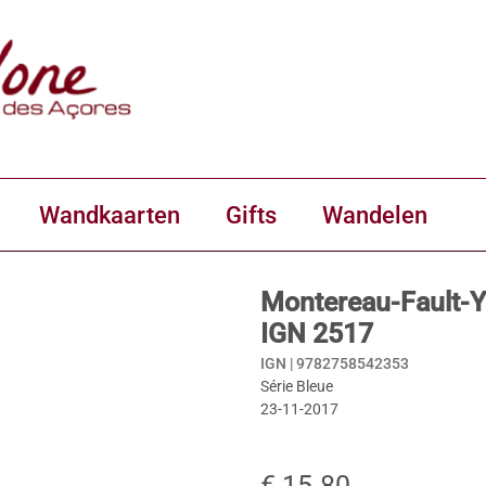
Wandkaarten
Gifts
Wandelen
Montereau-Fault-Y
IGN 2517
IGN |
9782758542353
Série Bleue
23-11-2017
€ 15.80