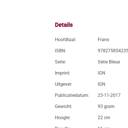
Details
Hoofdtaal:
Frans
ISBN:
97827585423
Serie:
Série Bleue
Imprint:
IGN
Uitgever:
IGN
Publicatiedatum:
23-11-2017
Gewicht:
93 gram
Hoogte:
22 cm