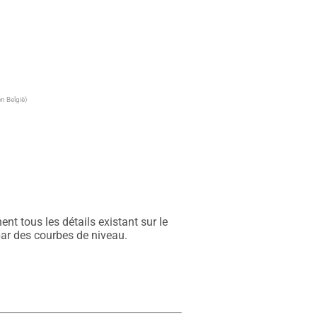
n België)
t tous les détails existant sur le 
par des courbes de niveau.
