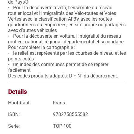
de Pays®

•   Pour la découverte à vélo, l’ensemble du réseau 
routier local et l’intégralités des Vélo-routes et Voies 
Vertes avec la classification AF3V avec les routes 
goudronnées ou empierrées, en site propre ou partagées 
avec d’autres véhicules

•   Pour la découverte en voiture, l’intégralité du réseau 
routier : national, régional, départemental et secondaire.

Pour compléter la cartographie :

•   le relief est représenté par les courbes de niveau et les 
points cotés

•   un index des communes permet de se repérer 
facilement

Des codes produits adaptés: D + N° du département.
Details
Hoofdtaal:
Frans
ISBN:
9782758555582
Serie:
TOP 100