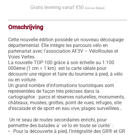
Gratis levering vanaf €50
(binnen België)
Omschrijving
Cette nouvelle édition possède un nouveau découpage 
départemental. Elle intègre les parcours vélo en 
partenariat avec l'association AF3V – VéloRoutes et 
Voies Vertes.

La nouvelle TOP 100 grâce à son échelle au 1:100 
000ème (1 cm = 1 km)  est la carte idéale pour 
découvrir une région et faire du tourisme à pied, à vélo 
ou en voiture.

Un grand nombre d’informations touristiques sont 
représentées de façon très précises dans la 
cartographie : parcs et réserves naturelles, monuments, 
châteaux, musées, grottes, point de vues, refuges, site 
d’escalade et de sport en eau vive, plages surveillées…

 Un re´seau de routes secondaires enrichi, pour 
permettre des balades a` ve´lo en toute se´curite´ :

•   Pour la découverte à pied, l’intégralité des GR® et GR 