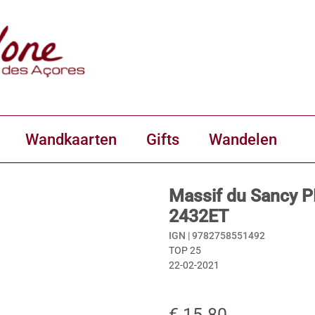
Wandkaarten
Gifts
Wandelen
Massif du Sancy P
2432ET
IGN |
9782758551492
TOP 25
22-02-2021
€ 15.80