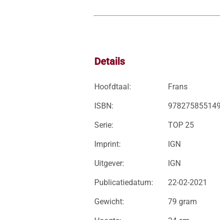
Details
Hoofdtaal:
Frans
ISBN:
97827585514
Serie:
TOP 25
Imprint:
IGN
Uitgever:
IGN
Publicatiedatum:
22-02-2021
Gewicht:
79 gram