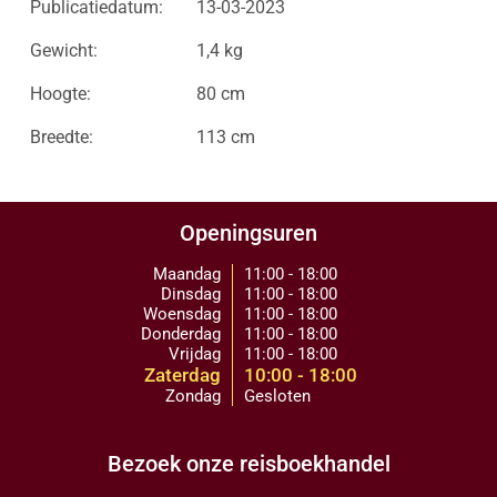
Publicatiedatum:
13-03-2023
Gewicht:
1,4 kg
Hoogte:
80 cm
Breedte:
113 cm
Openingsuren
Maandag
11:00 - 18:00
Dinsdag
11:00 - 18:00
Woensdag
11:00 - 18:00
Donderdag
11:00 - 18:00
Vrijdag
11:00 - 18:00
Zaterdag
10:00 - 18:00
Zondag
Gesloten
Bezoek onze reisboekhandel