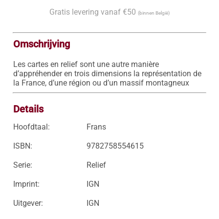
Gratis levering vanaf €50
(binnen België)
Omschrijving
Les cartes en relief sont une autre manière 
d’appréhender en trois dimensions la représentation de 
la France, d’une région ou d’un massif montagneux
Details
Hoofdtaal:
Frans
ISBN:
9782758554615
Serie:
Relief
Imprint:
IGN
Uitgever:
IGN