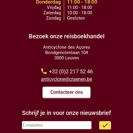
Donderdag
11:00 - 18:00
Vrijdag
11:00 - 18:00
Zaterdag
10:00 - 18:00
Zondag
Gesloten
Bezoek onze reisboekhandel
Anticyclone des Açores
Bondgenotenlaan 104
3000 Leuven
call
+32 (0)2 217 52 46
anticyclone@craenen.be
Contacteer ons
Schrijf je in voor onze nieuwsbrief
done