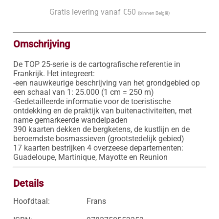
Gratis levering vanaf €50
(binnen België)
Omschrijving
De TOP 25-serie is de cartografische referentie in 
Frankrijk. Het integreert:

-een nauwkeurige beschrijving van het grondgebied op 
een schaal van 1: 25.000 (1 cm = 250 m)

-Gedetailleerde informatie voor de toeristische 
ontdekking en de praktijk van buitenactiviteiten, met 
name gemarkeerde wandelpaden

390 kaarten dekken de bergketens, de kustlijn en de 
beroemdste bosmassieven (grootstedelijk gebied)

17 kaarten bestrijken 4 overzeese departementen: 
Guadeloupe, Martinique, Mayotte en Reunion
Details
Hoofdtaal:
Frans