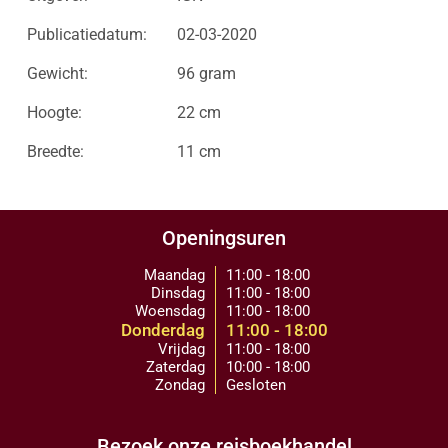
Publicatiedatum:
02-03-2020
Gewicht:
96 gram
Hoogte:
22 cm
Breedte:
11 cm
Openingsuren
Maandag
11:00 - 18:00
Dinsdag
11:00 - 18:00
Woensdag
11:00 - 18:00
Donderdag
11:00 - 18:00
Vrijdag
11:00 - 18:00
Zaterdag
10:00 - 18:00
Zondag
Gesloten
Bezoek onze reisboekhandel