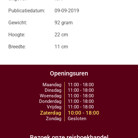
Publicatiedatum:
09-09-2019
Gewicht:
92 gram
Hoogte:
22 cm
Breedte:
11 cm
Openingsuren
Maandag
11:00 - 18:00
Dinsdag
11:00 - 18:00
Woensdag
11:00 - 18:00
Donderdag
11:00 - 18:00
Vrijdag
11:00 - 18:00
Zaterdag
10:00 - 18:00
Zondag
Gesloten
Bezoek onze reisboekhandel