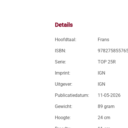
Details
Hoofdtaal:
Frans
ISBN:
97827585576
Serie:
TOP 25R
Imprint:
IGN
Uitgever:
IGN
Publicatiedatum:
11-05-2026
Gewicht:
89 gram
Hoogte:
24 cm