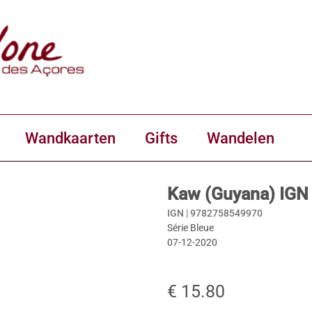
Wandkaarten
Gifts
Wandelen
Kaw (Guyana) IGN
IGN |
9782758549970
Série Bleue
07-12-2020
€ 15.80