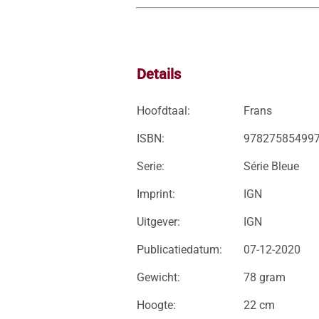
Details
Hoofdtaal:
Frans
ISBN:
97827585499
Serie:
Série Bleue
Imprint:
IGN
Uitgever:
IGN
Publicatiedatum:
07-12-2020
Gewicht:
78 gram
Hoogte:
22 cm