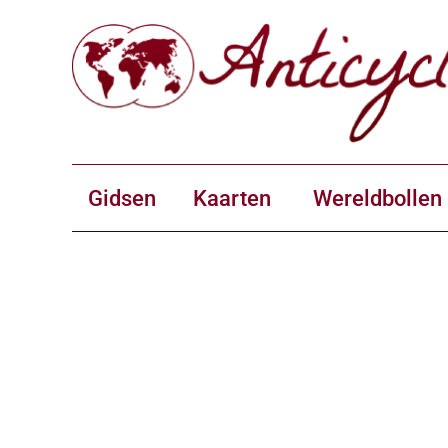
Gidsen
Kaarten
Wereldbollen