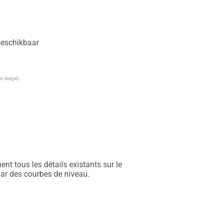
 beschikbaar
n België)
t tous les détails existants sur le 
par des courbes de niveau.
