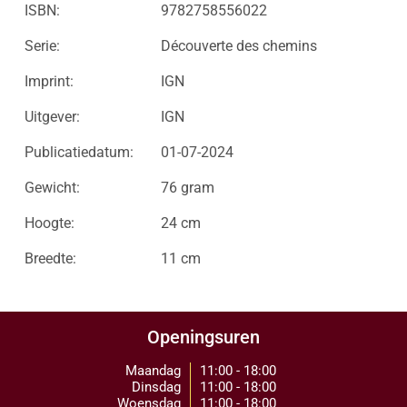
ISBN:
9782758556022
Serie:
Découverte des chemins
Imprint:
IGN
Uitgever:
IGN
Publicatiedatum:
01-07-2024
Gewicht:
76 gram
Hoogte:
24 cm
Breedte:
11 cm
Openingsuren
Maandag
11:00 - 18:00
Dinsdag
11:00 - 18:00
Woensdag
11:00 - 18:00