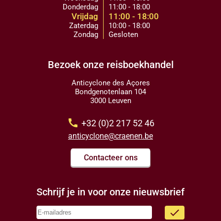
Donderdag
11:00 - 18:00
Vrijdag
11:00 - 18:00
Zaterdag
10:00 - 18:00
Zondag
Gesloten
Bezoek onze reisboekhandel
Anticyclone des Açores
Bondgenotenlaan 104
3000 Leuven
call
+32 (0)2 217 52 46
anticyclone@craenen.be
Contacteer ons
Schrijf je in voor onze nieuwsbrief
done