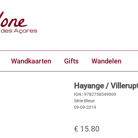
Wandkaarten
Gifts
Wandelen
Hayange / Villeru
IGN |
9782758549000
Série Bleue
09-09-2019
€ 15.80