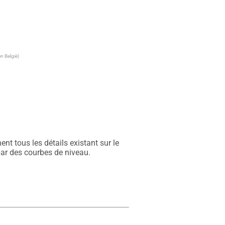
n België)
t tous les détails existant sur le 
par des courbes de niveau.
