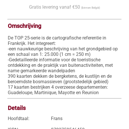
Gratis levering vanaf €50
(binnen België)
Omschrijving
De TOP 25-serie is de cartografische referentie in 
Frankrijk. Het integreert:

-een nauwkeurige beschrijving van het grondgebied op 
een schaal van 1: 25.000 (1 cm = 250 m)

-Gedetailleerde informatie voor de toeristische 
ontdekking en de praktijk van buitenactiviteiten, met 
name gemarkeerde wandelpaden

390 kaarten dekken de bergketens, de kustlijn en de 
beroemdste bosmassieven (grootstedelijk gebied)

17 kaarten bestrijken 4 overzeese departementen: 
Guadeloupe, Martinique, Mayotte en Reunion
Details
Hoofdtaal:
Frans