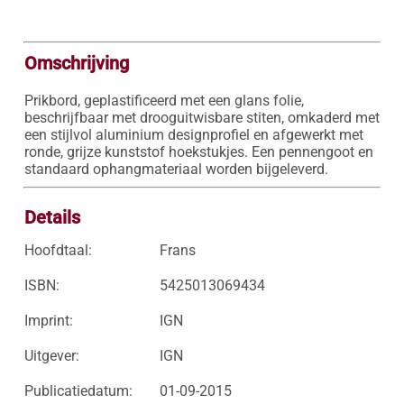
Omschrijving
Prikbord, geplastificeerd met een glans folie, 
beschrijfbaar met drooguitwisbare stiten, omkaderd met 
een stijlvol aluminium designprofiel en afgewerkt met 
ronde, grijze kunststof hoekstukjes. Een pennengoot en 
standaard ophangmateriaal worden bijgeleverd.
Details
Hoofdtaal:
Frans
ISBN:
5425013069434
Imprint:
IGN
Uitgever:
IGN
Publicatiedatum:
01-09-2015