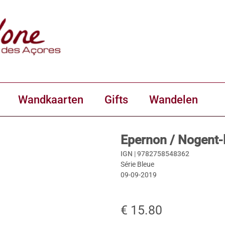
Wandkaarten
Gifts
Wandelen
Epernon / Nogent-
IGN |
9782758548362
Série Bleue
09-09-2019
€ 15.80