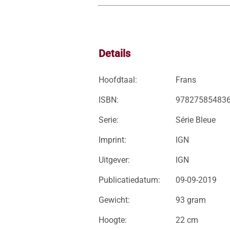
Details
Hoofdtaal:
Frans
ISBN:
97827585483
Serie:
Série Bleue
Imprint:
IGN
Uitgever:
IGN
Publicatiedatum:
09-09-2019
Gewicht:
93 gram
Hoogte:
22 cm