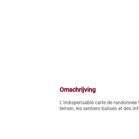
Omschrijving
L'indispensable carte de randonnée !
terrain, les sentiers balisés et des i