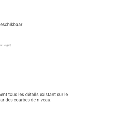
 beschikbaar
n België)
t tous les détails existant sur le 
par des courbes de niveau.
