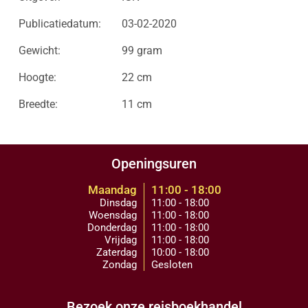
Publicatiedatum:
03-02-2020
Gewicht:
99 gram
Hoogte:
22 cm
Breedte:
11 cm
Openingsuren
Maandag
11:00 - 18:00
Dinsdag
11:00 - 18:00
Woensdag
11:00 - 18:00
Donderdag
11:00 - 18:00
Vrijdag
11:00 - 18:00
Zaterdag
10:00 - 18:00
Zondag
Gesloten
Bezoek onze reisboekhandel