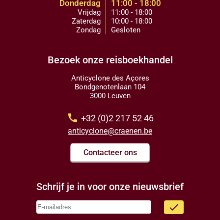
Donderdag
11:00 - 18:00
Vrijdag
11:00 - 18:00
Zaterdag
10:00 - 18:00
Zondag
Gesloten
Bezoek onze reisboekhandel
Anticyclone des Açores
Bondgenotenlaan 104
3000 Leuven
call
+32 (0)2 217 52 46
anticyclone@craenen.be
Contacteer ons
Schrijf je in voor onze nieuwsbrief
done