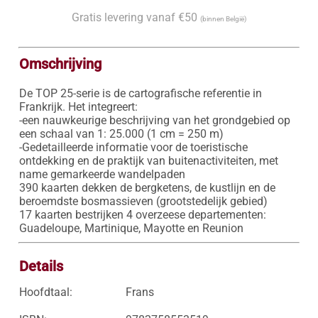
Gratis levering vanaf €50
(binnen België)
Omschrijving
De TOP 25-serie is de cartografische referentie in 
Frankrijk. Het integreert:

-een nauwkeurige beschrijving van het grondgebied op 
een schaal van 1: 25.000 (1 cm = 250 m)

-Gedetailleerde informatie voor de toeristische 
ontdekking en de praktijk van buitenactiviteiten, met 
name gemarkeerde wandelpaden

390 kaarten dekken de bergketens, de kustlijn en de 
beroemdste bosmassieven (grootstedelijk gebied)

17 kaarten bestrijken 4 overzeese departementen: 
Guadeloupe, Martinique, Mayotte en Reunion
Details
Hoofdtaal:
Frans