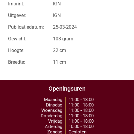
Imprint:
IGN
Uitgever:
IGN
Publicatiedatum:
25-03-2024
Gewicht:
108 gram
Hoogte:
22 cm
Breedte:
11 cm
Openingsuren
Maandag
11:00 - 18:00
Dinsdag
11:00 - 18:00
Woensdag
11:00 - 18:00
Donderdag
11:00 - 18:00
Vrijdag
11:00 - 18:00
Zaterdag
10:00 - 18:00
Zondag
Gesloten