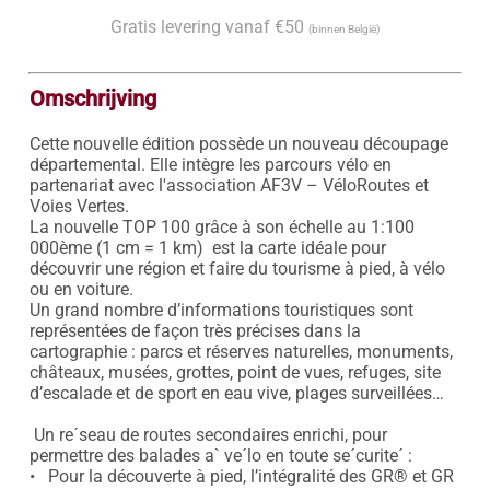
Gratis levering vanaf €50
(binnen België)
Omschrijving
Cette nouvelle édition possède un nouveau découpage 
départemental. Elle intègre les parcours vélo en 
partenariat avec l'association AF3V – VéloRoutes et 
Voies Vertes.

La nouvelle TOP 100 grâce à son échelle au 1:100 
000ème (1 cm = 1 km)  est la carte idéale pour 
découvrir une région et faire du tourisme à pied, à vélo 
ou en voiture.

Un grand nombre d’informations touristiques sont 
représentées de façon très précises dans la 
cartographie : parcs et réserves naturelles, monuments, 
châteaux, musées, grottes, point de vues, refuges, site 
d’escalade et de sport en eau vive, plages surveillées…

 Un re´seau de routes secondaires enrichi, pour 
permettre des balades a` ve´lo en toute se´curite´ :

•   Pour la découverte à pied, l’intégralité des GR® et GR 