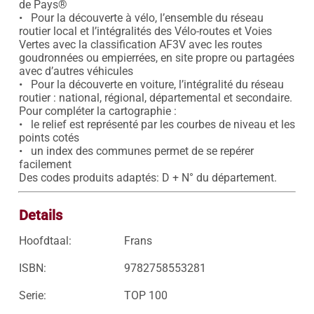
de Pays®

•   Pour la découverte à vélo, l’ensemble du réseau 
routier local et l’intégralités des Vélo-routes et Voies 
Vertes avec la classification AF3V avec les routes 
goudronnées ou empierrées, en site propre ou partagées 
avec d’autres véhicules

•   Pour la découverte en voiture, l’intégralité du réseau 
routier : national, régional, départemental et secondaire.

Pour compléter la cartographie :

•   le relief est représenté par les courbes de niveau et les 
points cotés

•   un index des communes permet de se repérer 
facilement

Des codes produits adaptés: D + N° du département.
Details
Hoofdtaal:
Frans
ISBN:
9782758553281
Serie:
TOP 100