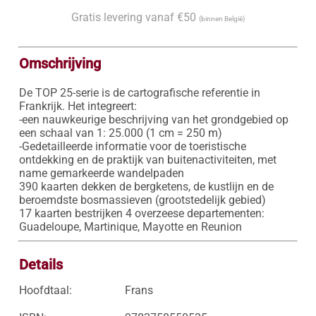
Gratis levering vanaf €50
(binnen België)
Omschrijving
De TOP 25-serie is de cartografische referentie in 
Frankrijk. Het integreert:

-een nauwkeurige beschrijving van het grondgebied op 
een schaal van 1: 25.000 (1 cm = 250 m)

-Gedetailleerde informatie voor de toeristische 
ontdekking en de praktijk van buitenactiviteiten, met 
name gemarkeerde wandelpaden

390 kaarten dekken de bergketens, de kustlijn en de 
beroemdste bosmassieven (grootstedelijk gebied)

17 kaarten bestrijken 4 overzeese departementen: 
Guadeloupe, Martinique, Mayotte en Reunion
Details
Hoofdtaal:
Frans