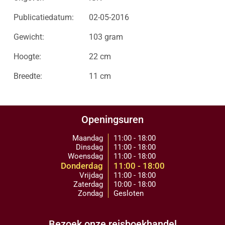
Publicatiedatum:
02-05-2016
Gewicht:
103 gram
Hoogte:
22 cm
Breedte:
11 cm
Openingsuren
Maandag
11:00 - 18:00
Dinsdag
11:00 - 18:00
Woensdag
11:00 - 18:00
Donderdag
11:00 - 18:00
Vrijdag
11:00 - 18:00
Zaterdag
10:00 - 18:00
Zondag
Gesloten
Bezoek onze reisboekhandel