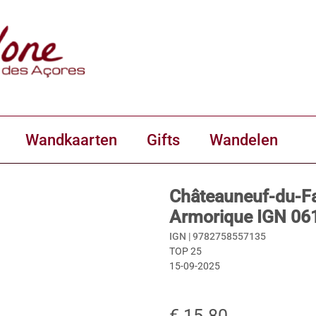
Wandkaarten
Gifts
Wandelen
Châteauneuf-du-Fa
Armorique IGN 06
IGN |
9782758557135
TOP 25
15-09-2025
€ 15.80