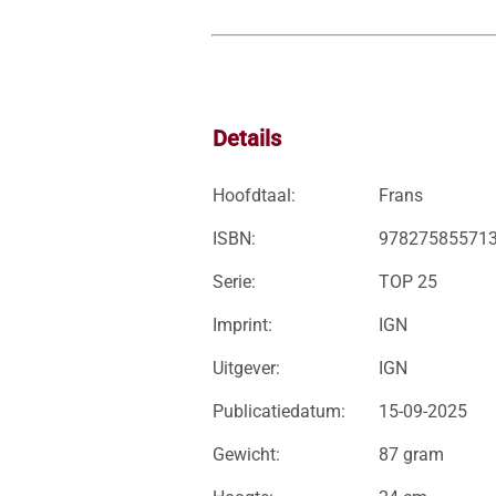
Details
Hoofdtaal:
Frans
ISBN:
97827585571
Serie:
TOP 25
Imprint:
IGN
Uitgever:
IGN
Publicatiedatum:
15-09-2025
Gewicht:
87 gram