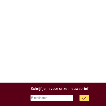
Schrijf je in voor onze nieuwsbrief
done