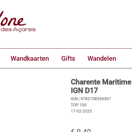
Wandkaarten
Gifts
Wandelen
Charente Maritime 
IGN D17
IGN |
9782758556367
TOP 100
17-02-2025
€ 9.40