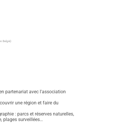
n België)
 partenariat avec l'association 
uvrir une région et faire du 
phie : parcs et réserves naturelles, 
, plages surveillées…
