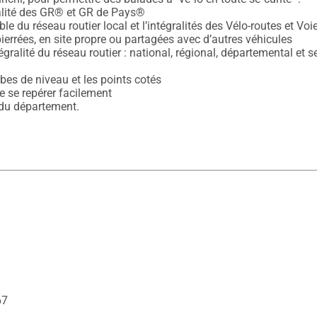
gralité des GR® et GR de Pays®

ble du réseau routier local et l’intégralités des Vélo-routes et Voi
rrées, en site propre ou partagées avec d’autres véhicules

tégralité du réseau routier : national, régional, départemental et s
urbes de niveau et les points cotés

 se repérer facilement

 du département.
67