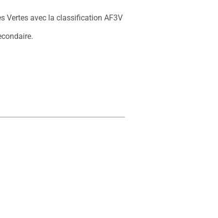
es Vertes avec la classification AF3V 
econdaire.
