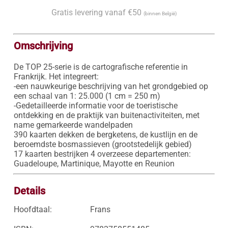
Gratis levering vanaf €50
(binnen België)
Omschrijving
De TOP 25-serie is de cartografische referentie in 
Frankrijk. Het integreert:

-een nauwkeurige beschrijving van het grondgebied op 
een schaal van 1: 25.000 (1 cm = 250 m)

-Gedetailleerde informatie voor de toeristische 
ontdekking en de praktijk van buitenactiviteiten, met 
name gemarkeerde wandelpaden

390 kaarten dekken de bergketens, de kustlijn en de 
beroemdste bosmassieven (grootstedelijk gebied)

17 kaarten bestrijken 4 overzeese departementen: 
Guadeloupe, Martinique, Mayotte en Reunion
Details
Hoofdtaal:
Frans