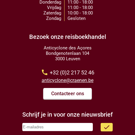
Donderdag
11:00 - 18:00
Vrijdag
11:00 - 18:00
Zaterdag
10:00 - 18:00
Zondag
Gesloten
Bezoek onze reisboekhandel
Anticyclone des Açores
Bondgenotenlaan 104
3000 Leuven
call
+32 (0)2 217 52 46
anticyclone@craenen.be
Contacteer ons
Schrijf je in voor onze nieuwsbrief
done