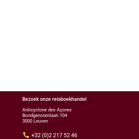
Bezoek onze reisboekhandel
Anticyclone des Açores
Bondgenotenlaan 104
3000 Leuven
call
+32 (0)2 217 52 46