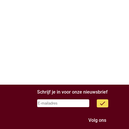
Schrijf je in voor onze nieuwsbrief
done
Volg ons