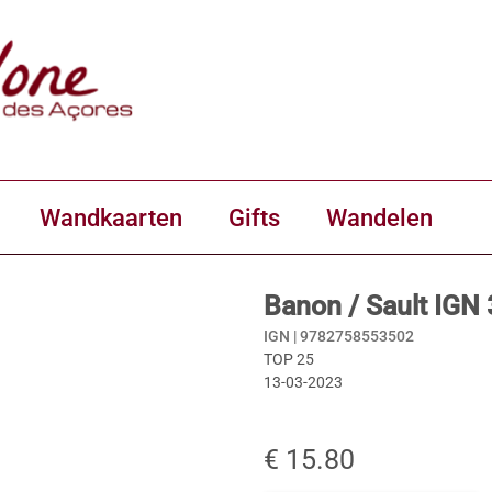
Wandkaarten
Gifts
Wandelen
Banon / Sault IGN
IGN |
9782758553502
TOP 25
13-03-2023
€ 15.80