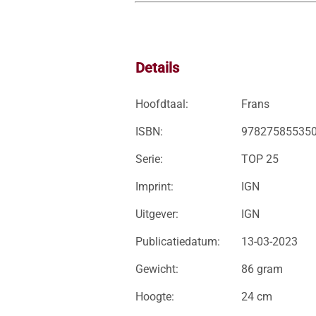
Details
Hoofdtaal:
Frans
ISBN:
97827585535
Serie:
TOP 25
Imprint:
IGN
Uitgever:
IGN
Publicatiedatum:
13-03-2023
Gewicht:
86 gram
Hoogte:
24 cm