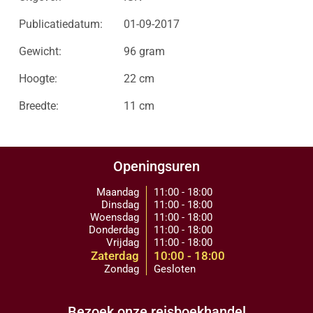
Publicatiedatum:
01-09-2017
Gewicht:
96 gram
Hoogte:
22 cm
Breedte:
11 cm
Openingsuren
Maandag
11:00 - 18:00
Dinsdag
11:00 - 18:00
Woensdag
11:00 - 18:00
Donderdag
11:00 - 18:00
Vrijdag
11:00 - 18:00
Zaterdag
10:00 - 18:00
Zondag
Gesloten
Bezoek onze reisboekhandel