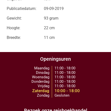
Publicatiedatum:
09-09-2019
Gewicht:
93 gram
Hoogte:
22 cm
Breedte:
11 cm
Openingsuren
Maandag
11:00 - 18:00
Dinsdag
11:00 - 18:00
Woensdag
11:00 - 18:00
Donderdag
11:00 - 18:00
Vrijdag
11:00 - 18:00
Zaterdag
10:00 - 18:00
Zondag
Gesloten
Bezoek onze reisboekhandel