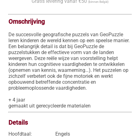
Gratis levering vanaf €50
(binnen België)
Omschrijving
De succesvolle geografische puzzels van GeoPuzzle 
leren kinderen de wereld kennen op een speelse manier. 
Een belangrijk detail is dat bij GeoPuzzle de 
puzzelstukken de effectieve vorm van de landen 
weergeven. Deze reële wijze van voorstelling helpt 
kinderen hun cognitieve vaardigheden te ontwikkelen 
(opnemen van kennis, waarneming…). Het puzzelen op 
zichzelf verbetert ook de fijne motoriek en werkt 
opbouwend betreffende concentratie en 
probleemoplossende vaardigheden.

+ 4 jaar

gemaakt uit gerecycleerde materialen 
Details
Hoofdtaal:
Engels