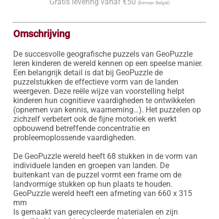
Gratis levering vanaf €50
(binnen België)
Omschrijving
De succesvolle geografische puzzels van GeoPuzzle 
leren kinderen de wereld kennen op een speelse manier. 
Een belangrijk detail is dat bij GeoPuzzle de 
puzzelstukken de effectieve vorm van de landen 
weergeven. Deze reële wijze van voorstelling helpt 
kinderen hun cognitieve vaardigheden te ontwikkelen 
(opnemen van kennis, waarneming…). Het puzzelen op 
zichzelf verbetert ook de fijne motoriek en werkt 
opbouwend betreffende concentratie en 
probleemoplossende vaardigheden.

De GeoPuzzle wereld heeft 68 stukken in de vorm van 
individuele landen en groepen van landen. De 
buitenkant van de puzzel vormt een frame om de 
landvormige stukken op hun plaats te houden.

GeoPuzzle wereld heeft een afmeting van 660 x 315 
mm

Is gemaakt van gerecycleerde materialen en zijn 