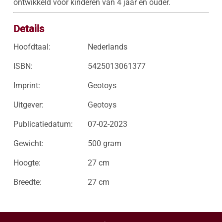
ontwikkeld voor kinderen van 4 jaar en ouder. 
Details
Hoofdtaal:
Nederlands
ISBN:
5425013061377
Imprint:
Geotoys
Uitgever:
Geotoys
Publicatiedatum:
07-02-2023
Gewicht:
500 gram
Hoogte:
27 cm
Breedte:
27 cm