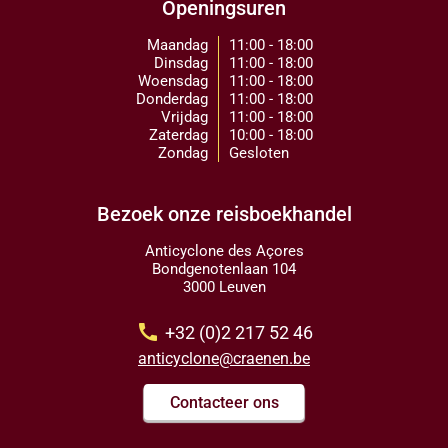
Openingsuren
Maandag
11:00 - 18:00
Dinsdag
11:00 - 18:00
Woensdag
11:00 - 18:00
Donderdag
11:00 - 18:00
Vrijdag
11:00 - 18:00
Zaterdag
10:00 - 18:00
Zondag
Gesloten
Bezoek onze reisboekhandel
Anticyclone des Açores
Bondgenotenlaan 104
3000 Leuven
call
+32 (0)2 217 52 46
anticyclone@craenen.be
Contacteer ons