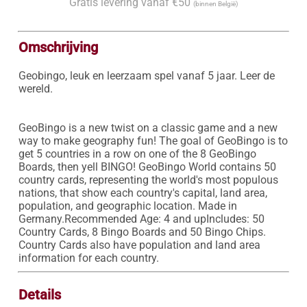
Gratis levering vanaf €50
(binnen België)
Omschrijving
Geobingo, leuk en leerzaam spel vanaf 5 jaar. Leer de 
wereld.

GeoBingo is a new twist on a classic game and a new 
way to make geography fun! The goal of GeoBingo is to 
get 5 countries in a row on one of the 8 GeoBingo 
Boards, then yell BINGO! GeoBingo World contains 50 
country cards, representing the world's most populous 
nations, that show each country's capital, land area, 
population, and geographic location. Made in 
Germany.Recommended Age: 4 and upIncludes: 50 
Country Cards, 8 Bingo Boards and 50 Bingo Chips. 
Country Cards also have population and land area 
Details