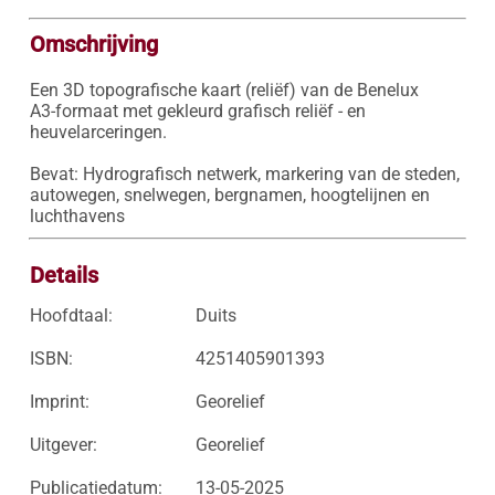
Omschrijving
Een 3D topografische kaart (reliëf) van de Benelux

A3-formaat met gekleurd grafisch reliëf - en 
heuvelarceringen.

Bevat: Hydrografisch netwerk, markering van de steden, 
autowegen, snelwegen, bergnamen, hoogtelijnen en 
luchthavens
Details
Hoofdtaal:
Duits
ISBN:
4251405901393
Imprint:
Georelief
Uitgever:
Georelief
Publicatiedatum:
13-05-2025