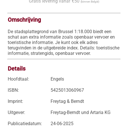
Gratis levering vanaf €50
(binnen België)
Omschrijving
De stadsplattegrond van Brussel 1:18.000 biedt een 
schat aan extra informatie zoals openbaar vervoer en 
toeristische informatie. Je kunt ook elk adres 
terugvinden in de uitgebreide index. Details: toeristische 
informatie, stratengids, openbaar vervoer.
Details
Hoofdtaal:
Engels
ISBN:
5425013060967
Imprint:
Freytag & Berndt
Uitgever:
Freytag-Berndt und Artaria KG
Publicatiedatum:
24-06-2025