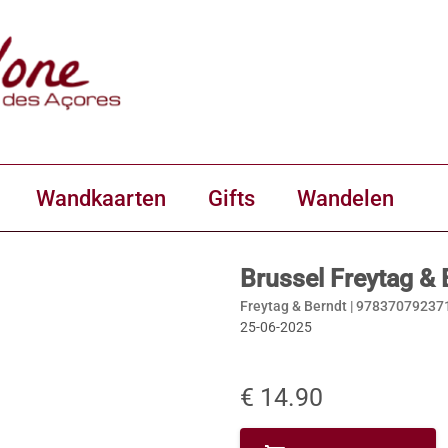
Wandkaarten
Gifts
Wandelen
Brussel Freytag & 
Freytag & Berndt |
97837079237
25-06-2025
€ 14.90