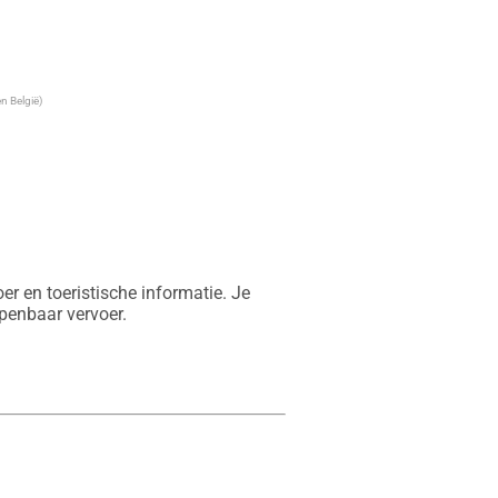
n België)
 en toeristische informatie. Je 
openbaar vervoer.