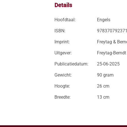
Details
Hoofdtaal:
Engels
ISBN:
97837079237
Imprint:
Freytag & Bern
Uitgever:
Freytag-Berndt
Publicatiedatum:
25-06-2025
Gewicht:
90 gram
Hoogte:
26 cm
Breedte:
13 cm