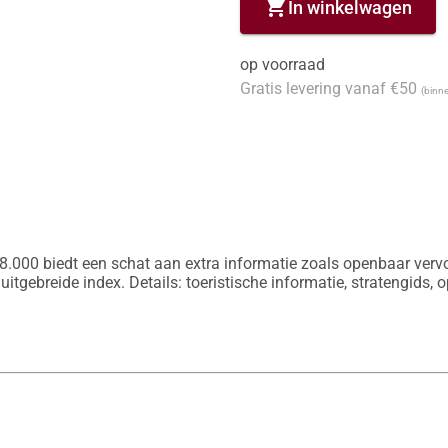
shopping_cart
In winkelwagen
op voorraad
Gratis levering vanaf €50
(binne
.000 biedt een schat aan extra informatie zoals openbaar vervoer
uitgebreide index. Details: toeristische informatie, stratengids, 