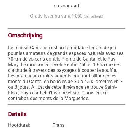
op voorraad
Gratis levering vanaf €50
(binnen België)
Omschrijving
Le massif Cantalien est un formidable terrain de jeu 
pour les amateurs de grands espaces naturels avec ses 
70 km de volcans dont le Plomb du Cantal et le Puy 
Mary. Le randonneur évolue entre 750 et 1 855 mètres 
d'altitude à travers des paysages à couper le souffle. 
Les marcheurs moins aguerris pourront sillonner les 
monts du Cantal en boucles de 20 à 45 kilomètres en 2 
ou 3 jours. A l'Est de cette itinérance se trouve Saint-
Flour, Pays d'art et d'histoire et site Clunisien, en 
contrebas des monts de la Margueride.
Details
Hoofdtaal:
Frans