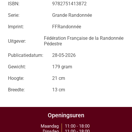
ISBN:
9782751413872
Serie:
Grande Randonnée
Imprint:
FFRandonnée
Fédération Française de la Randonnée
Uitgever:
Pédestre
Publicatiedatum:
28-05-2026
Gewicht:
179 gram
Hoogte:
21 cm
Breedte:
13 cm
Openingsuren
Maandag
11:00 - 18:00
Dinsdag
11:00 - 18:00