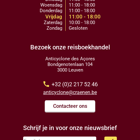
Woensdag
11:00 - 18:00
Donderdag
11:00 - 18:00
Vrijdag
11:00 - 18:00
Zaterdag
10:00 - 18:00
Zondag
Gesloten
Bezoek onze reisboekhandel
Anticyclone des Açores
Bondgenotenlaan 104
3000 Leuven
call
+32 (0)2 217 52 46
anticyclone@craenen.be
Contacteer ons
Schrijf je in voor onze nieuwsbrief