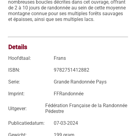
nombreuses boucles décrites dans cet ouvrage, offrant 
de 2 à 10 jours de randonnée au sein de cette moyenne 
montagne connue pour ses multiples forêts sauvages 
et épaisses, ainsi que ses multiples lacs.

Details
Hoofdtaal:
Frans
ISBN:
9782751412882
Serie:
Grande Randonnée Pays
Imprint:
FFRandonnée
Fédération Française de la Randonnée
Uitgever:
Pédestre
Publicatiedatum:
07-03-2024
Gewicht:
199 gram