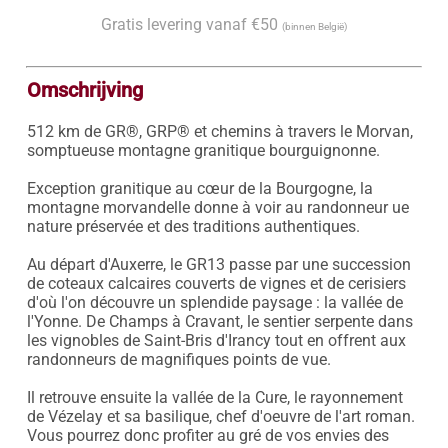
Gratis levering vanaf €50
(binnen België)
Omschrijving
512 km de GR®, GRP® et chemins à travers le Morvan, 
somptueuse montagne granitique bourguignonne.

Exception granitique au cœur de la Bourgogne, la 
montagne morvandelle donne à voir au randonneur ue 
nature préservée et des traditions authentiques.

Au départ d'Auxerre, le GR13 passe par une succession 
de coteaux calcaires couverts de vignes et de cerisiers 
d'où l'on découvre un splendide paysage : la vallée de 
l'Yonne. De Champs à Cravant, le sentier serpente dans 
les vignobles de Saint-Bris d'Irancy tout en offrent aux 
randonneurs de magnifiques points de vue.

Il retrouve ensuite la vallée de la Cure, le rayonnement 
de Vézelay et sa basilique, chef d'oeuvre de l'art roman. 
Vous pourrez donc profiter au gré de vos envies des 