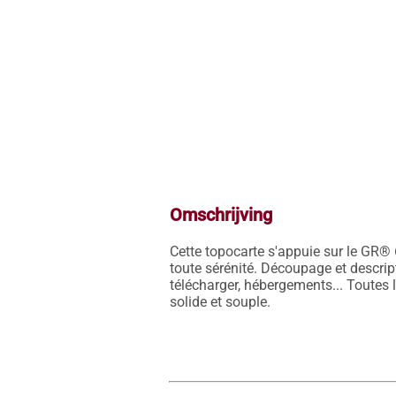
Omschrijving
Cette topocarte s'appuie sur le GR® 6
toute sérénité. Découpage et descript
télécharger, hébergements... Toutes 
solide et souple.