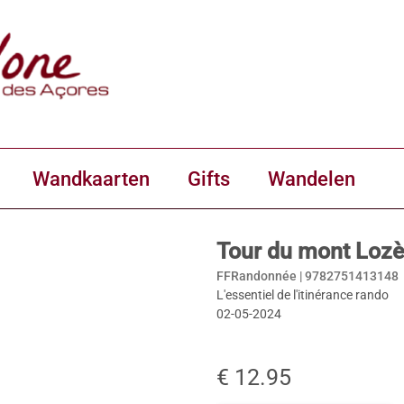
Wandkaarten
Gifts
Wandelen
Tour du mont Loz
FFRandonnée |
9782751413148
L'essentiel de l'itinérance rando
02-05-2024
€ 12.95