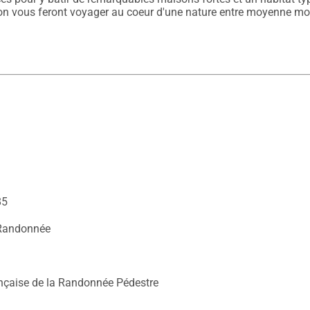
85
Randonnée
nçaise de la Randonnée Pédestre