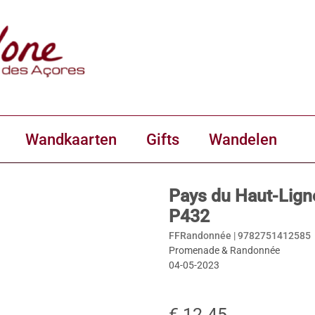
Wandkaarten
Gifts
Wandelen
Pays du Haut-Lig
P432
FFRandonnée |
9782751412585
Promenade & Randonnée
04-05-2023
€ 12.45