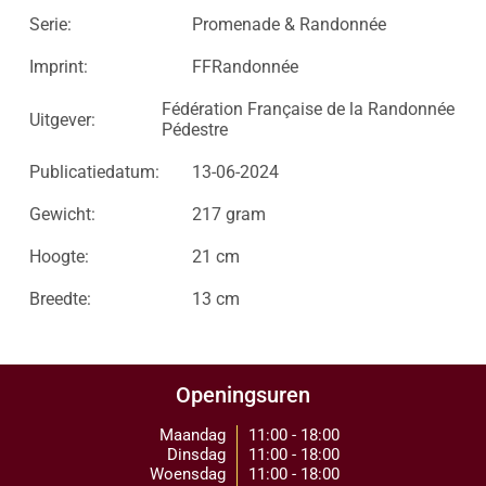
Serie:
Promenade & Randonnée
Imprint:
FFRandonnée
Fédération Française de la Randonnée
Uitgever:
Pédestre
Publicatiedatum:
13-06-2024
Gewicht:
217 gram
Hoogte:
21 cm
Breedte:
13 cm
Openingsuren
Maandag
11:00 - 18:00
Dinsdag
11:00 - 18:00
Woensdag
11:00 - 18:00