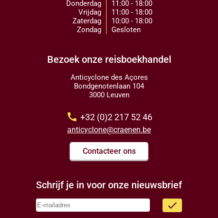
Donderdag
11:00 - 18:00
Vrijdag
11:00 - 18:00
Zaterdag
10:00 - 18:00
Zondag
Gesloten
Bezoek onze reisboekhandel
Anticyclone des Açores
Bondgenotenlaan 104
3000 Leuven
call
+32 (0)2 217 52 46
anticyclone@craenen.be
Contacteer ons
Schrijf je in voor onze nieuwsbrief
done