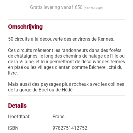
Gratis levering vanaf €50
(binnen België)
Omschrijving
50 circuits à la découverte des environs de Rennes.

Ces circuits mèneront les randonneurs dans des forêts 
de châtaignes, le long des chemins de halage de l'Ille ou 
de la Vilaine, et leur permettront de découvrir des fermes 
en pisé ou les villages d'antan comme Bécherel, cité du 
livre.

Mais aussi des paysages plus rocheux avec les collines 
de la gorge de Boël ou de Hédé.
Details
Hoofdtaal:
Frans
ISBN:
9782751412752