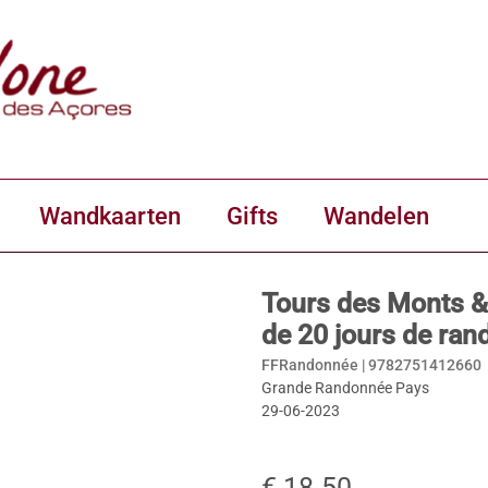
Wandkaarten
Gifts
Wandelen
Tours des Monts &
de 20 jours de r
FFRandonnée |
9782751412660
Grande Randonnée Pays
29-06-2023
€ 18.50