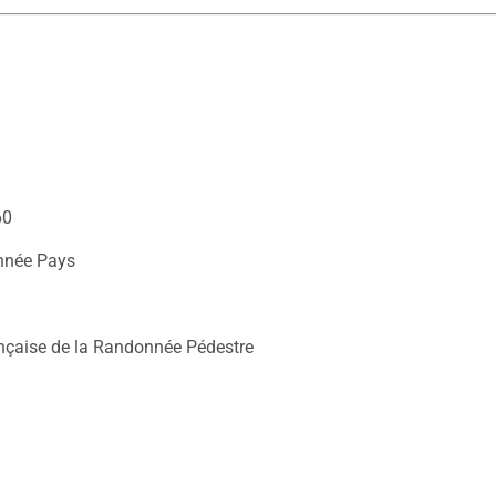
60
nnée Pays
nçaise de la Randonnée Pédestre