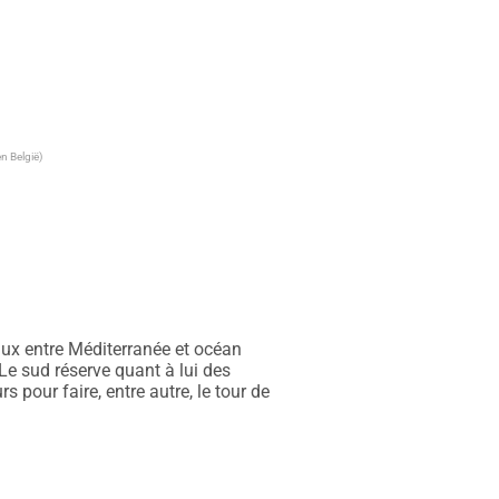
n België)
ux entre Méditerranée et océan 
e sud réserve quant à lui des 
pour faire, entre autre, le tour de 