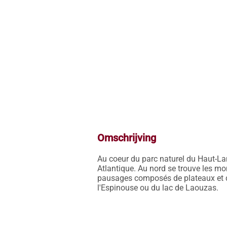
Omschrijving
Au coeur du parc naturel du Haut-Lan
Atlantique. Au nord se trouve les mon
pausages composés de plateaux et de l
l'Espinouse ou du lac de Laouzas.