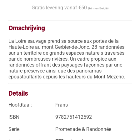
Gratis levering vanaf €50
(binnen België)
Omschrijving
La Loire sauvage prend sa source aux portes de la 
Haute-Loire au mont Gerbier-de-Jonc. 28 randonnées 
sur un territoire de grands espaces naturels traversés 
par de nombreuses rivières. Un cadre propice aux 
randonnées offrant des paysages façonnés par une 
nature préservée ainsi que des panoramas 
époustouflants depuis les hauteurs du Mont Mézenc.
Details
Hoofdtaal:
Frans
ISBN:
9782751412592
Serie:
Promenade & Randonnée