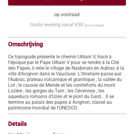
op voorraad
Gratis levering vanaf €50
(binnen België)
Omschrijving
Ce topoguide présente le chemin Urbain V, tracé à 
l'époque par le Pape Urbain V pour se rendre à la Cité 
des Papes, il relie le village de Nasbinals en Aubrac à la 
ville d'Avignon dans le Vaucluse. L'itinéraire passe par 
l'Aubrac, plateau volcanique et granitique ; la vallée du 
Lot ; le causse de Mende et les contreforts du mont 
Lozère ; les gorges du Tarn ; les Cévennes ; les 
aqueducs romains d'Uzès et le pont du Gard... Il se 
termine au palais des papes à Avignon, classé au 
patrimoine mondial de l'UNESCO.
Details