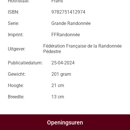
Hoofdtaal:
Frans
ISBN:
9782751412974
Serie:
Grande Randonnée
Imprint:
FFRandonnée
Fédération Française de la Randonnée
Uitgever:
Pédestre
Publicatiedatum:
25-04-2024
Gewicht:
201 gram
Hoogte:
21 cm
Breedte:
13 cm
Openingsuren