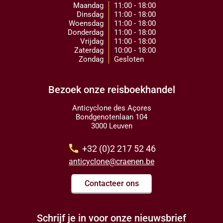
Maandag
11:00 - 18:00
Dinsdag
11:00 - 18:00
Woensdag
11:00 - 18:00
Donderdag
11:00 - 18:00
Vrijdag
11:00 - 18:00
Zaterdag
10:00 - 18:00
Zondag
Gesloten
Bezoek onze reisboekhandel
Anticyclone des Açores
Bondgenotenlaan 104
3000 Leuven
call
+32 (0)2 217 52 46
anticyclone@craenen.be
Contacteer ons
Schrijf je in voor onze nieuwsbrief