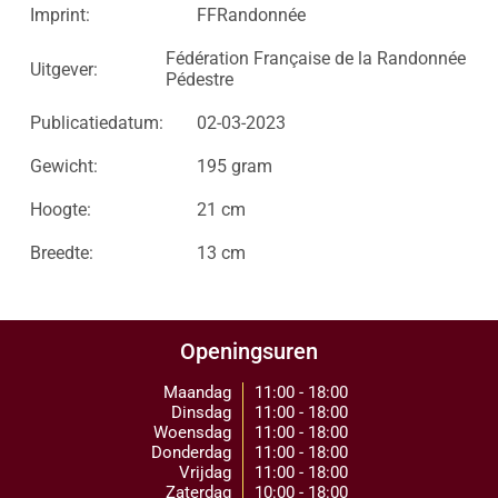
Imprint:
FFRandonnée
Fédération Française de la Randonnée
Uitgever:
Pédestre
Publicatiedatum:
02-03-2023
Gewicht:
195 gram
Hoogte:
21 cm
Breedte:
13 cm
Openingsuren
Maandag
11:00 - 18:00
Dinsdag
11:00 - 18:00
Woensdag
11:00 - 18:00
Donderdag
11:00 - 18:00
Vrijdag
11:00 - 18:00
Zaterdag
10:00 - 18:00