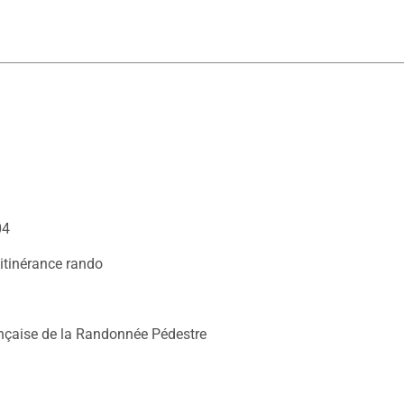
04
l'itinérance rando
nçaise de la Randonnée Pédestre