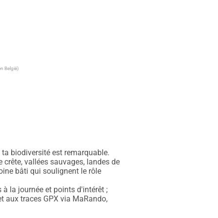
n België)
ta biodiversité est remarquable. 
 crête, vallées sauvages, landes de 
ine bâti qui soulignent le rôle 
la journée et points d'intérêt ; 
et aux traces GPX via MaRando, 