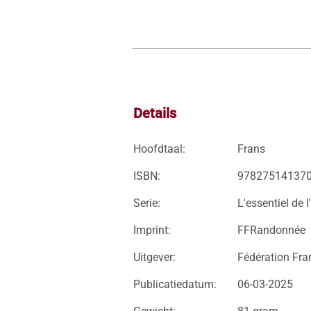
Details
Hoofdtaal:
Frans
ISBN:
97827514137
Serie:
L'essentiel de 
Imprint:
FFRandonnée
Uitgever:
Fédération Fra
Publicatiedatum:
06-03-2025