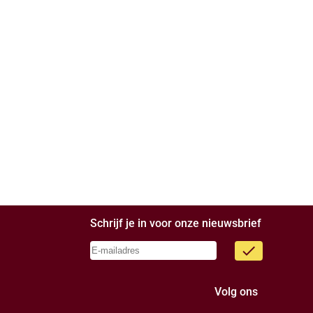
Schrijf je in voor onze nieuwsbrief
done
Volg ons