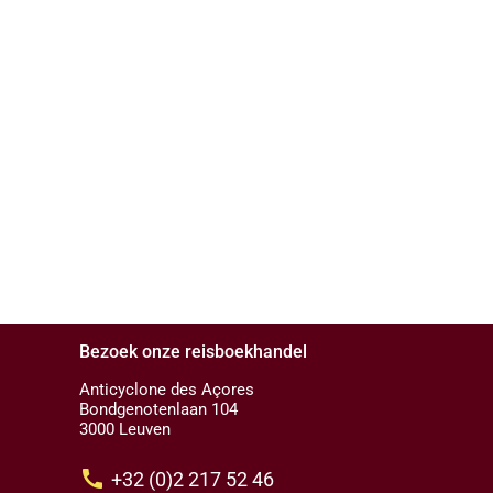
Bezoek onze reisboekhandel
Anticyclone des Açores
Bondgenotenlaan 104
3000 Leuven
call
+32 (0)2 217 52 46