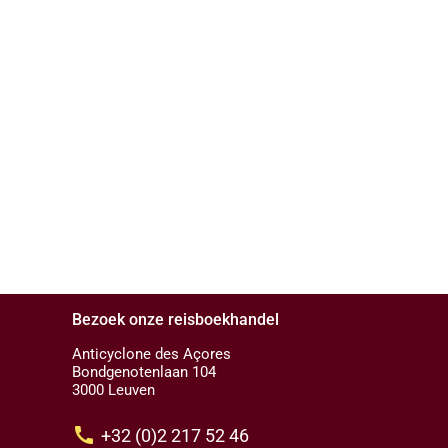
Bezoek onze reisboekhandel
Anticyclone des Açores
Bondgenotenlaan 104
3000 Leuven
call
+32 (0)2 217 52 46