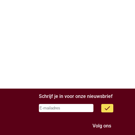
Schrijf je in voor onze nieuwsbrief
done
Volg ons