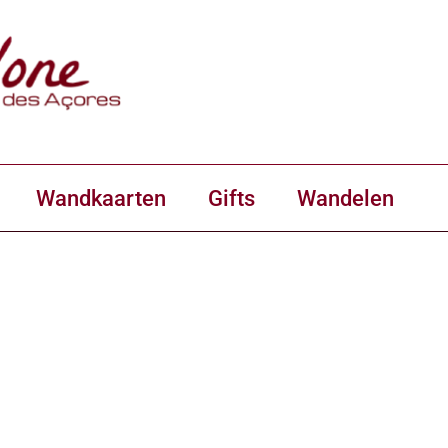
Wandkaarten
Gifts
Wandelen