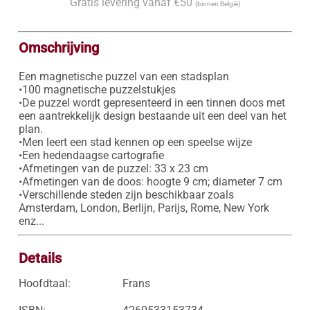
Gratis levering vanaf €50
(binnen België)
Omschrijving
Een magnetische puzzel van een stadsplan

•100 magnetische puzzelstukjes

•De puzzel wordt gepresenteerd in een tinnen doos met 
een aantrekkelijk design bestaande uit een deel van het 
plan. 

•Men leert een stad kennen op een speelse wijze

•Een hedendaagse cartografie

•Afmetingen van de puzzel: 33 x 23 cm 

•Afmetingen van de doos: hoogte 9 cm; diameter 7 cm 

•Verschillende steden zijn beschikbaar zoals 
Amsterdam, London, Berlijn, Parijs, Rome, New York 
enz... 
Details
Hoofdtaal:
Frans