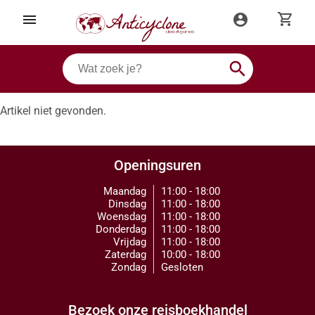
shopping_cart
menu
account_circle
search
Artikel niet gevonden.
Openingsuren
Maandag
11:00 - 18:00
Dinsdag
11:00 - 18:00
Woensdag
11:00 - 18:00
Donderdag
11:00 - 18:00
Vrijdag
11:00 - 18:00
Zaterdag
10:00 - 18:00
Zondag
Gesloten
Bezoek onze reisboekhandel