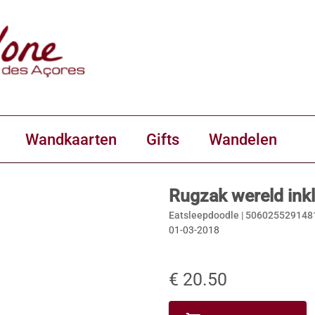
Wandkaarten
Gifts
Wandelen
Rugzak wereld ink
Eatsleepdoodle |
506025529148
01-03-2018
€ 20.50