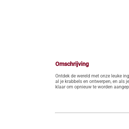
Omschrijving
Ontdek de wereld met onze leuke inge
al je krabbels en ontwerpen, en als j
klaar om opnieuw te worden aangepas