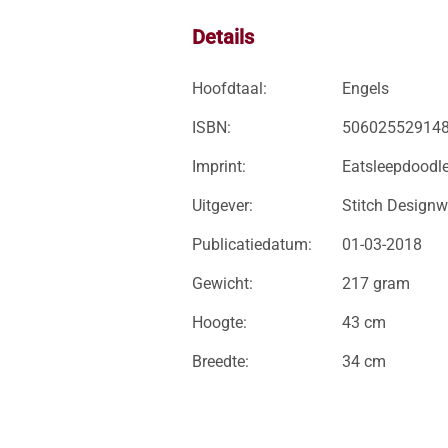
Details
Hoofdtaal:
Engels
ISBN:
50602552914
Imprint:
Eatsleepdoodl
Uitgever:
Stitch Designw
Publicatiedatum:
01-03-2018
Gewicht:
217 gram
Hoogte:
43 cm
Breedte:
34 cm