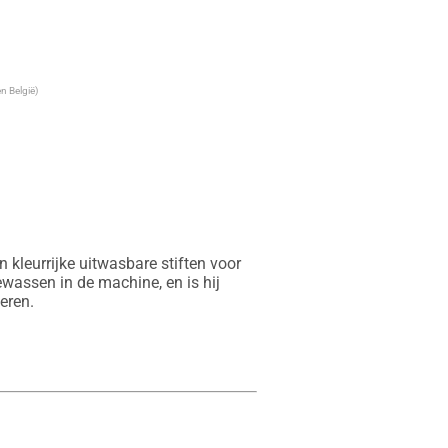
n België)
kleurrijke uitwasbare stiften voor 
ewassen in de machine, en is hij 
eren.