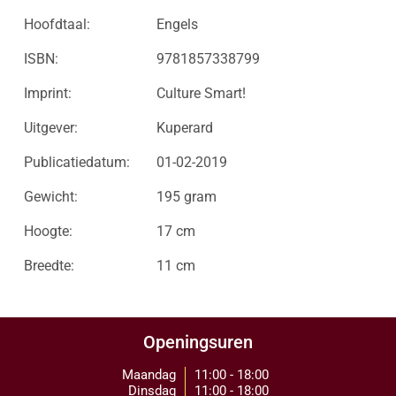
Hoofdtaal:
Engels
ISBN:
9781857338799
Imprint:
Culture Smart!
Uitgever:
Kuperard
Publicatiedatum:
01-02-2019
Gewicht:
195 gram
Hoogte:
17 cm
Breedte:
11 cm
Openingsuren
Maandag
11:00 - 18:00
Dinsdag
11:00 - 18:00