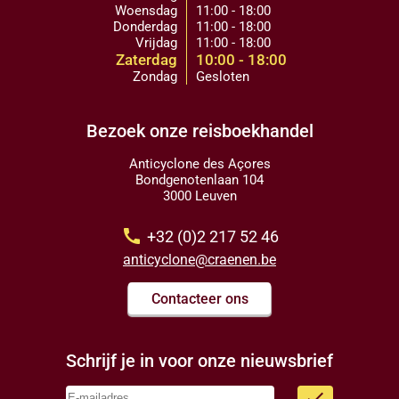
Woensdag
11:00 - 18:00
Donderdag
11:00 - 18:00
Vrijdag
11:00 - 18:00
Zaterdag
10:00 - 18:00
Zondag
Gesloten
Bezoek onze reisboekhandel
Anticyclone des Açores
Bondgenotenlaan 104
3000 Leuven
call
+32 (0)2 217 52 46
anticyclone@craenen.be
Contacteer ons
Schrijf je in voor onze nieuwsbrief
done