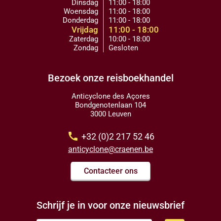
Dinsdag
11:00 - 18:00
Woensdag
11:00 - 18:00
Donderdag
11:00 - 18:00
Vrijdag
11:00 - 18:00
Zaterdag
10:00 - 18:00
Zondag
Gesloten
Bezoek onze reisboekhandel
Anticyclone des Açores
Bondgenotenlaan 104
3000 Leuven
call
+32 (0)2 217 52 46
anticyclone@craenen.be
Contacteer ons
Schrijf je in voor onze nieuwsbrief