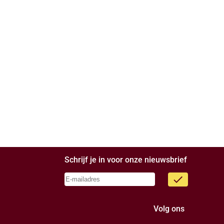
Schrijf je in voor onze nieuwsbrief
done
Volg ons