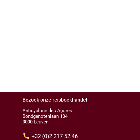
Bezoek onze reisboekhandel
Anticyclone des Açores
Bondgenotenlaan 104
3000 Leuven
call
+32 (0)2 217 52 46